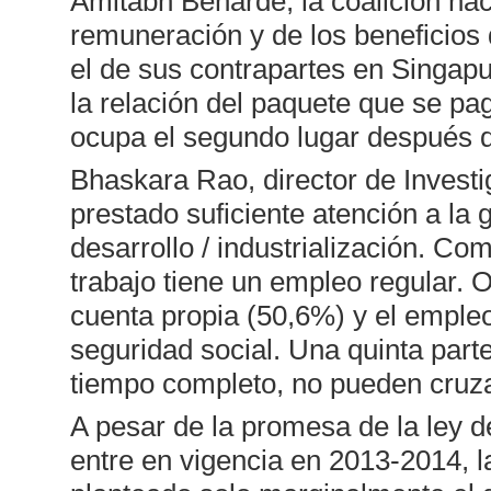
Amitabh Beharde, la coalición naci
remuneración y de los beneficios
el de sus contrapartes en Singapur
la relación del paquete que se pag
ocupa el segundo lugar después d
Bhaskara Rao, director de Invest
prestado suficiente atención a la
desarrollo / industrialización. Co
trabajo tiene un empleo regular. Ot
cuenta propia (50,6%) y el empleo
seguridad social. Una quinta part
tiempo completo, no pueden cruzar
A pesar de la promesa de la ley d
entre en vigencia en 2013-2014, l