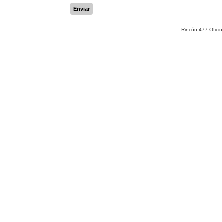
Enviar
Rincón 477 Ofici