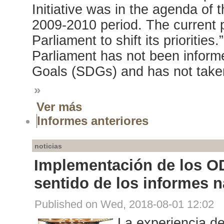
Initiative was in the agenda o
2009-2010 period. The current po
Parliament to shift its prioritie
Parliament has not been inform
Goals (SDGs) and has not taken
»
Ver más
Informes anteriores
noticias
Implementación de los ODS
sentido de los informes 
Published on Wed, 2018-08-01 12:02
La experiencia de