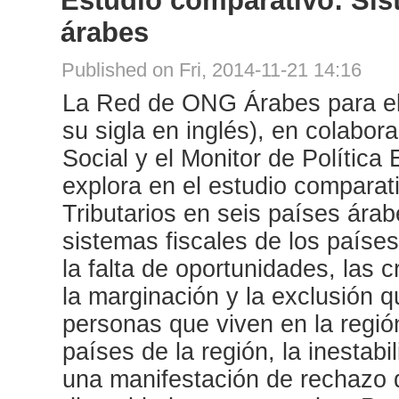
Estudio comparativo: Sist
árabes
Published on Fri, 2014-11-21 14:16
La Red de ONG Árabes para el
su sigla en inglés), en colabor
Social y el Monitor de Política
explora en el estudio comparat
Tributarios en seis países ára
sistemas fiscales de los paíse
la falta de oportunidades, las 
la marginación y la exclusión q
personas que viven en la regió
países de la región, la inestabil
una manifestación de rechazo d