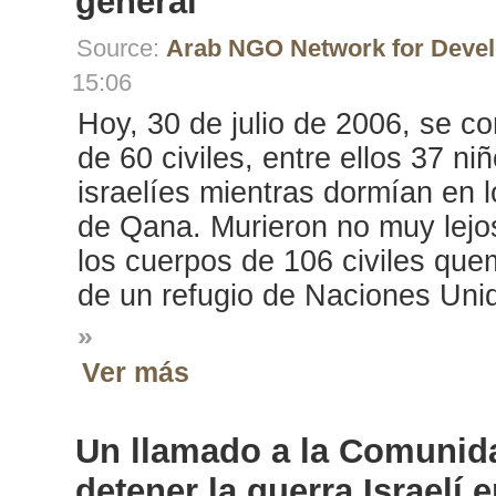
general
Source:
Arab NGO Network for Deve
15:06
Hoy, 30 de julio de 2006, se c
de 60 civiles, entre ellos 37 
israelíes mientras dormían en 
de Qana. Murieron no muy lejo
los cuerpos de 106 civiles quem
de un refugio de Naciones Unid
»
Ver más
Un llamado a la Comunida
detener la guerra Israelí 