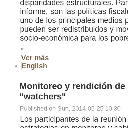
disparidades estructurales. Pa
informe, son las políticas fisc
uno de los principales medios p
pueden ser redistribuidos y mov
socio-económica para los pobre
»
Ver más
English
Monitoreo y rendición de
"watchers"
Published on Sun, 2014-05-25 10:30
Los participantes de la reunión
estrategias en monitoreo y cab