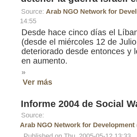
Source:
Arab NGO Network for Deve
14:55
Desde hace cinco días el Líba
(desde el miércoles 12 de Julio
deteriorado desde entonces y l
en aumento.
»
Ver más
Informe 2004 de Social Wa
Source:
Arab NGO Network for Development
. Published on Thu, 2005-05-12 13:33