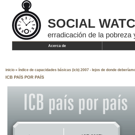
SOCIAL WAT
erradicación de la pobreza 
Acerca de
inicio
»
índice de capacidades básicas (icb) 2007 - lejos de donde deberíam
ICB PAÍS POR PAÍS