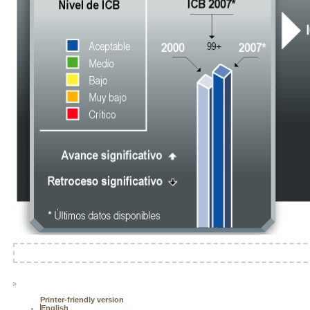
»
Printer-friendly version
English