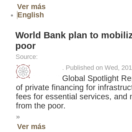
Ver más
English
World Bank plan to mobilize
poor
Source:
. Published on Wed, 20
Global Spotlight Re
of private financing for infrastru
fees for essential services, and 
from the poor.
»
Ver más