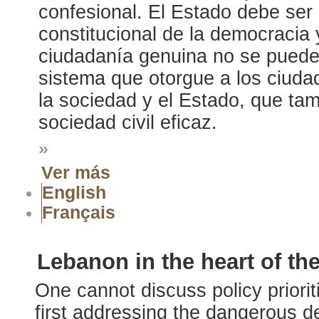
confesional. El Estado debe ser 
constitucional de la democracia
ciudadanía genuina no se puede l
sistema que otorgue a los ciud
la sociedad y el Estado, que ta
sociedad civil eficaz.
»
Ver más
English
Français
Lebanon in the heart of th
One cannot discuss policy priori
first addressing the dangerous d