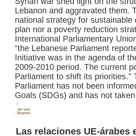
Syrian war shed light on the str
Lebanon and aggravated them. T
national strategy for sustainabl
plan nor a poverty reduction stra
International Parliamentary Unio
“the Lebanese Parliament report
Initiative was in the agenda of
2009-2010 period. The current poli
Parliament to shift its priorities.
Parliament has not been informe
Goals (SDGs) and has not taken 
»
Ver más
English
Las relaciones UE-árabes 