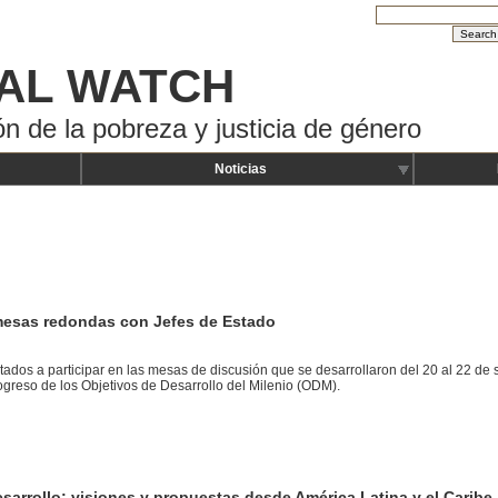
AL WATCH
ón de la pobreza y justicia de género
Noticias
mesas redondas con Jefes de Estado
itados a participar en las mesas de discusión que se desarrollaron del 20 al 22 d
greso de los Objetivos de Desarrollo del Milenio (ODM).
sarrollo: visiones y propuestas desde América Latina y el Caribe