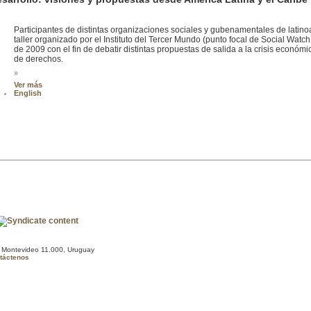
Participantes de distintas organizaciones sociales y gubenamentales de latin
taller organizado por el Instituto del Tercer Mundo (punto focal de Social Watc
de 2009 con el fin de debatir distintas propuestas de salida a la crisis económ
de derechos.
»
Ver más
English
, Montevideo 11.000, Uruguay
táctenos