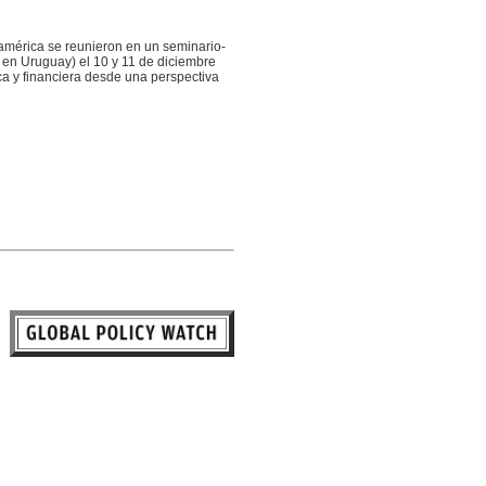
oamérica se reunieron en un seminario-
h en Uruguay) el 10 y 11 de diciembre
ica y financiera desde una perspectiva