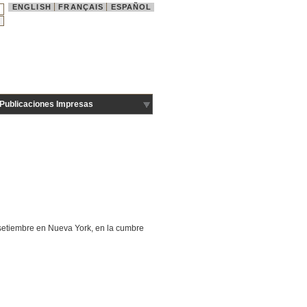
ENGLISH
FRANÇAIS
ESPAÑOL
Publicaciones Impresas
e setiembre en Nueva York, en la cumbre