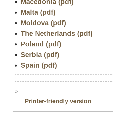
Macedonia (pdf)
Malta (pdf)
Moldova (pdf)
The Netherlands (pdf)
Poland (pdf)
Serbia (pdf)
Spain (pdf)
»
Printer-friendly version