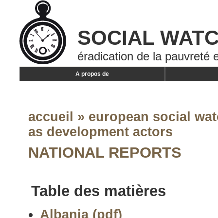
SOCIAL WAT
éradication de la pauvreté e
A propos de
accueil
»
european social wat
as development actors
NATIONAL REPORTS
Table des matières
Albania (pdf)