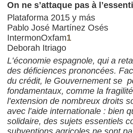
On ne s’attaque pas à l’essenti
Plataforma 2015 y más
Pablo José Martínez Osés
IntermonOxfam
1
Deborah Itriago
L'économie espagnole, qui a reta
des déficiences prononcées. Face
du crédit, le Gouvernement se po
fondamentaux, comme la fragilité 
l'extension de nombreux droits 
avec l'aide internationale : bien
solidaire, des sujets essentiels 
subventions agricoles ne sont pa