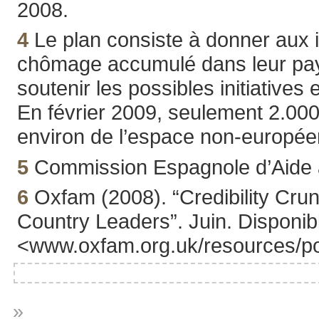
2008.
4
Le plan consiste à donner aux im
chômage accumulé dans leur pays 
soutenir les possibles initiative
En février 2009, seulement 2.000
environ de l’espace non-européen
5
Commission Espagnole d’Aide 
6
Oxfam (2008). “Credibility Cru
Country Leaders”. Juin. Disponibl
<www.oxfam.org.uk/resources/pol
»