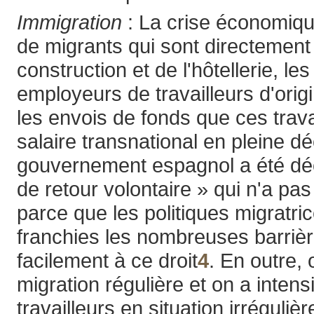
Immigration
: La crise économique
de migrants qui sont directemen
construction et de l'hôtellerie, l
employeurs de travailleurs d'orig
les envois de fonds que ces travai
salaire transnational en pleine d
gouvernement espagnol a été déce
de retour volontaire » qui n'a pas
parce que les politiques migratri
franchies les nombreuses barriè
facilement à ce droit
4
. En outre,
migration régulière et on a intensi
travailleurs en situation irrégul