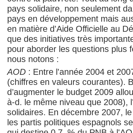
pays solidaire, non seulement dan
pays en développement mais auss
en matière d'Aide Officielle au 
que des initiatives très important
pour aborder les questions plus 
nous notons :
AOD
: Entre l'année 2004 et 20
(chiffres en valeurs courantes). 
d’augmenter le budget 2009 alloué 
à-d. le même niveau que 2008), l
solidaires. En décembre 2007, le 
les partis politiques espagnols s
qui destine 0,7 % du PNB à l'AOD