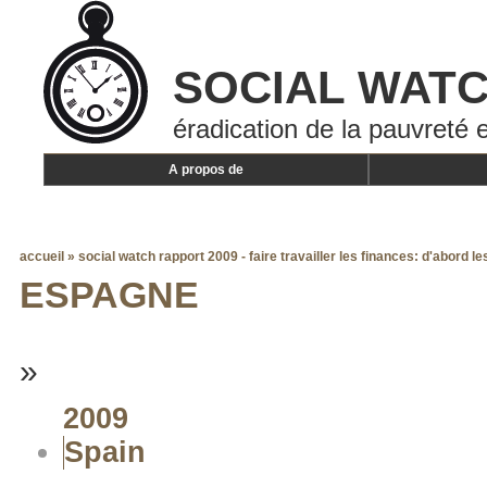
SOCIAL WAT
éradication de la pauvreté e
A propos de
accueil
»
social watch rapport 2009 - faire travailler les finances: d'abord l
ESPAGNE
»
2009
Spain