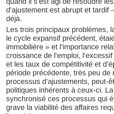
quand il s’est agi de résoudre le
d'ajustement est abrupt et tardif –
déjà.
Les trois principaux problèmes,
le cycle expansif précédent, étai
immobilière » et l'importance rela
croissance de l'emploi, l'excessi
et les taux de compétitivité et d
période précédente, très peu de 
processus d'ajustements, peut-êt
politiques inhérents à ceux-ci. La
synchronisé ces processus qui ét
grave la viabilité des affaires r