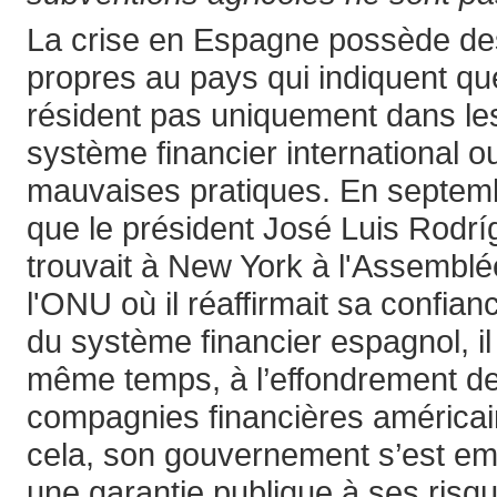
La crise en Espagne possède des
propres au pays qui indiquent q
résident pas uniquement dans les 
système financier international o
mauvaises pratiques. En septemb
que le président José Luis Rodr
trouvait à New York à l'Assembl
l'ONU où il réaffirmait sa confia
du système financier espagnol, il
même temps, à l’effondrement d
compagnies financières américai
cela, son gouvernement s’est e
une garantie publique à ses risq