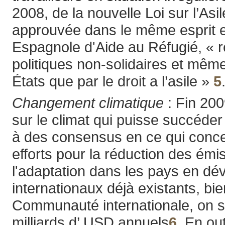
2008, de la nouvelle Loi sur l’Asi
approuvée dans le même esprit en
Espagnole d'Aide au Réfugié, « 
politiques non-solidaires et mêm
États que par le droit a l’asile »
5
Changement climatique
: Fin 200
sur le climat qui puisse succéder 
à des consensus en ce qui concer
efforts pour la réduction des émi
l'adaptation dans les pays en d
internationaux déjà existants, b
Communauté internationale, on so
milliards d’ USD annuels
6
. En ou