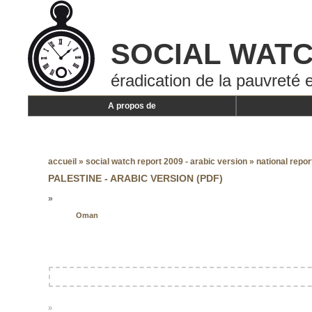
SOCIAL WAT
éradication de la pauvreté e
A propos de
accueil
»
social watch report 2009 - arabic version
»
national repor
PALESTINE - ARABIC VERSION (PDF)
»
Oman
»