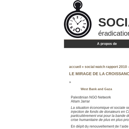
SOCI
éradicatio
A propos de
accueil
»
social watch rapport 2010 -
LE MIRAGE DE LA CROISSAN
»
West Bank and Gaza
Palestinian NGO Network
Allam Jarrar
La situation économique et sociale s
injection de fonds de donateurs en Cis
particulièrement vrai pour la bande d
crise humanitaire de plus en plus pr
En dépit du renouvellement de l’aide