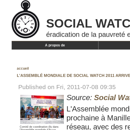
SOCIAL WAT
éradication de la pauvreté e
A propos de
accueil
L’ASSEMBLÉ MONDIALE DE SOCIAL WATCH 2011 ARRIV
Published on Fri, 2011-07-08 09:35
Source:
Social Wa
L'Assemblée mondia
prochaine à Manille
réseau, avec des re
Comité de coordination élu dans
l'Assemblée mondiale d'Accra