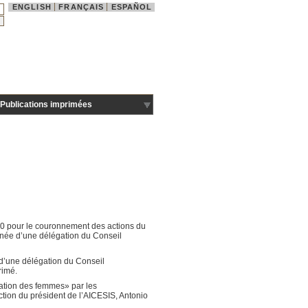
ENGLISH
FRANÇAIS
ESPAÑOL
Publications imprimées
010 pour le couronnement des actions du
gnée d’une délégation du Conseil
d’une délégation du Conseil
rimé.
isation des femmes» par les
ction du président de l’AICESIS, Antonio