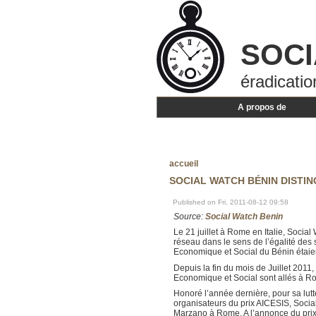
SOCI
éradicatio
A propos de
accueil
SOCIAL WATCH BÉNIN DISTI
Published on Fri, 2011-08-12 09:58
Source:
Social Watch Benin
Le 21 juillet à Rome en Italie, Soci
réseau dans le sens de l’égalité de
Economique et Social du Bénin étaie
Depuis la fin du mois de Juillet 20
Economique et Social sont allés à Ro
Honoré l’année dernière, pour sa lutt
organisateurs du prix AICESIS, Social
Marzano à Rome. A l’annonce du prix