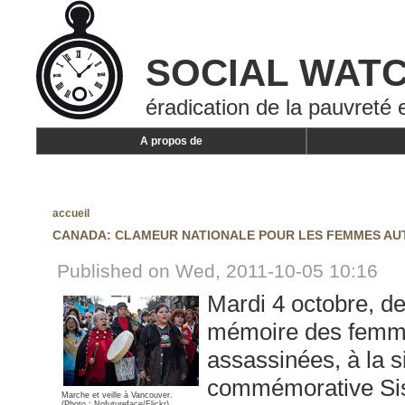
SOCIAL WAT
éradication de la pauvreté 
A propos de
accueil
CANADA: CLAMEUR NATIONALE POUR LES FEMMES AU
Published on Wed, 2011-10-05 10:16
Mardi 4 octobre, de
mémoire des femme
assassinées, à la s
commémorative Sist
Marche et veille à Vancouver.
(Photo : Nofutureface/Flickr)