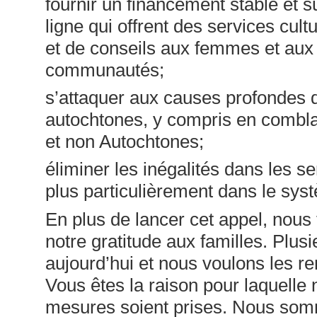
fournir un financement stable et s
ligne qui offrent des services cu
et de conseils aux femmes et aux f
communautés;
s’attaquer aux causes profondes 
autochtones, y compris en combla
et non Autochtones;
éliminer les inégalités dans les s
plus particulièrement dans le sys
En plus de lancer cet appel, nou
notre gratitude aux familles. Plus
aujourd’hui et nous voulons les re
Vous êtes la raison pour laquell
mesures soient prises. Nous som