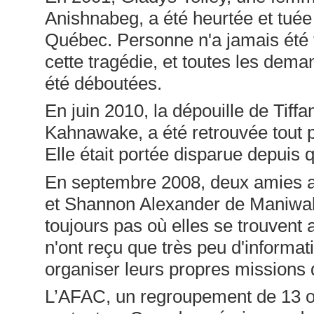
Anishnabeg, a été heurtée et tuée
Québec. Personne n'a jamais été 
cette tragédie, et toutes les de
été déboutées.
En juin 2010, la dépouille de Ti
Kahnawake, a été retrouvée tout p
Elle était portée disparue depuis 
En septembre 2008, deux amies ad
et Shannon Alexander de Maniwaki
toujours pas où elles se trouvent a
n'ont reçu que très peu d'informati
organiser leurs propres missions 
L’AFAC, un regroupement de 13 o