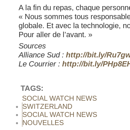
A la fin du repas, chaque personn
« Nous sommes tous responsables
globale. Et avec la technologie, 
Pour aller de l’avant. »
Sources
Alliance Sud :
http://bit.ly/Ru7g
Le Courrier :
http://bit.ly/PHp8E
TAGS:
SOCIAL WATCH NEWS
SWITZERLAND
SOCIAL WATCH NEWS
NOUVELLES