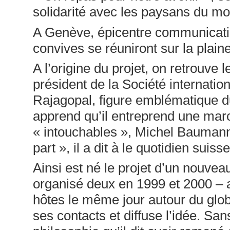
solidarité avec les paysans du mo
A Genève, épicentre communicatio
convives se réuniront sur la plain
A l’origine du projet, on retrouve
président de la Société internati
Rajagopal, figure emblématique d
apprend qu’il entreprend une mar
« intouchables », Michel Baumann 
part », il a dit à le quotidien suiss
Ainsi est né le projet d’un nouvea
organisé deux en 1999 et 2000 – av
hôtes le même jour autour du glob
ses contacts et diffuse l’idée. San