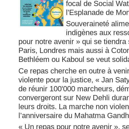
focal de Social Wat
l'Esplanade de Mo
Souveraineté alimen
indigènes aux ress
pour notre avenir » qui se tiend
Paris, Londres mais aussi à Coto
Bethléem ou Kaboul se veut solid
Ce repas cherche en outre à veni
violente pour la justice, « Jan Sa
de réunir 100'000 marcheurs, dém
convergeront sur New Dehli durant 
leurs droits. La marche non violen
l’anniversaire du Mahatma Gandh
« Un repas pour notre avenir », s