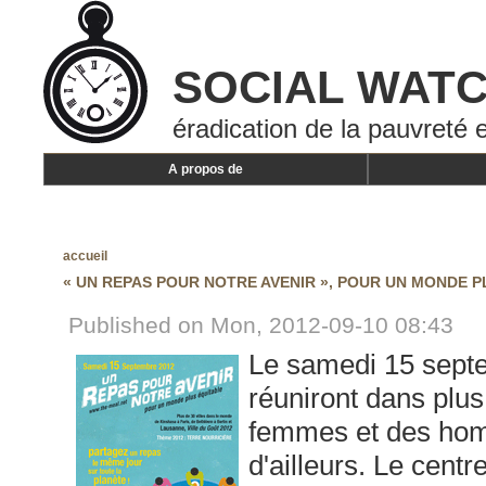
SOCIAL WAT
éradication de la pauvreté e
A propos de
accueil
« UN REPAS POUR NOTRE AVENIR », POUR UN MONDE 
Published on Mon, 2012-09-10 08:43
Le samedi 15 sept
réuniront dans plus
femmes et des homm
d'ailleurs. Le cent