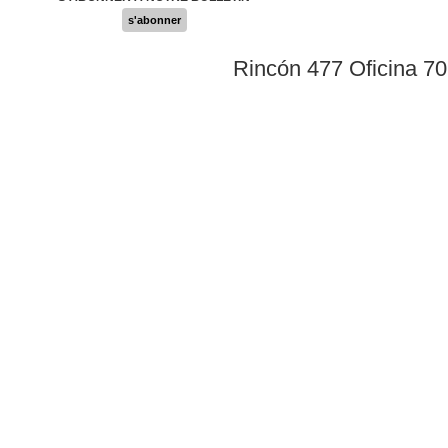
s'abonner
Rincón 477 Oficina 7