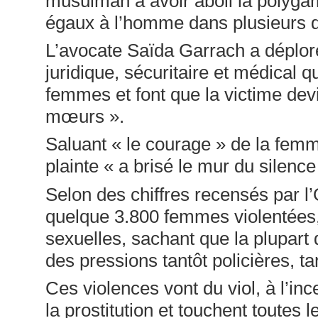
musulman à avoir aboli la polyga
égaux à l’homme dans plusieurs d
L’avocate Saïda Garrach a déploré
juridique, sécuritaire et médical qu
femmes et font que la victime de
mœurs ».
Saluant « le courage » de la femme
plainte « a brisé le mur du silence 
Selon des chiffres recensés par l’O
quelque 3.800 femmes violentées, 
sexuelles, sachant que la plupart 
des pressions tantôt policières, tan
Ces violences vont du viol, à l’inc
la prostitution et touchent toutes