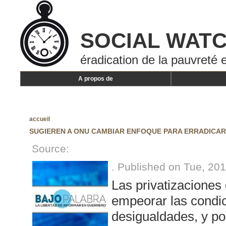
SOCIAL WAT
éradication de la pauvreté e
A propos de
accueil
SUGIEREN A ONU CAMBIAR ENFOQUE PARA ERRADICA
Source:
. Published on Tue, 20
Las privatizaciones 
empeorar las condic
desigualdades, y po