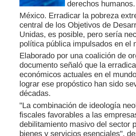
derechos humanos.
México. Erradicar la pobreza ext
central de los Objetivos de Desar
Unidas, es posible, pero sería ne
política pública impulsados en el
Elaborado por una coalición de org
documento señaló que la erradica
económicos actuales en el mundo, 
lograr ese propóstico han sido se
décadas.
"La combinación de ideología neoli
fiscales favorables a las empresas
debilitamiento masivo del sector 
bienes y servicios esenciales", d