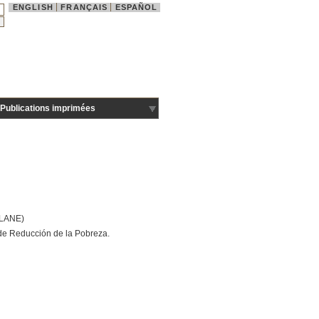
ENGLISH
FRANÇAIS
ESPAÑOL
Publications imprimées
PLANE)
 de Reducción de la Pobreza.