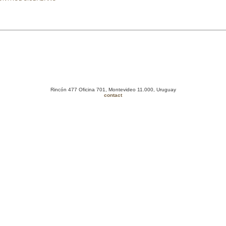
Rincón 477 Oficina 701, Montevideo 11.000, Uruguay
contact