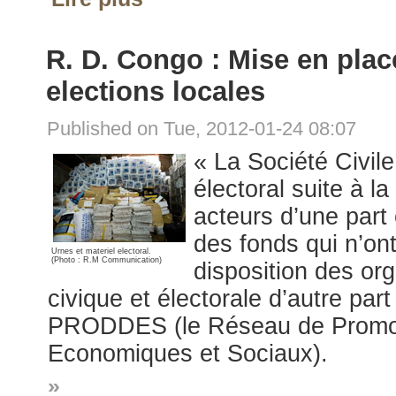
R. D. Congo : Mise en plac
elections locales
Published on Tue, 2012-01-24 08:07
« La Société Civil
électoral suite à l
acteurs d’une part 
des fonds qui n’on
Urnes et materiel electoral.
(Photo : R.M Communication)
disposition des or
civique et électorale d’autre par
PRODDES (le Réseau de Promoti
Economiques et Sociaux).
»