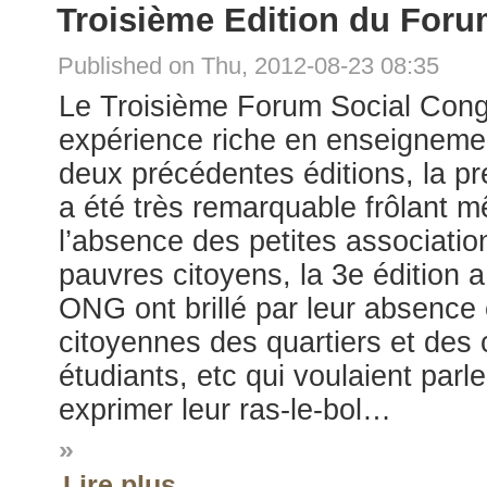
Troisième Edition du Foru
Published on Thu, 2012-08-23 08:35
Le Troisième Forum Social Congo
expérience riche en enseignement
deux précédentes éditions, la 
a été très remarquable frôlant m
l’absence des petites associatio
pauvres citoyens, la 3e édition a
ONG ont brillé par leur absence 
citoyennes des quartiers et des 
étudiants, etc qui voulaient parl
exprimer leur ras-le-bol…
»
Lire plus