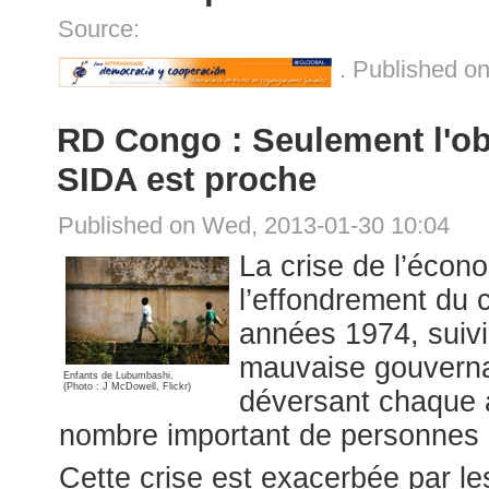
Source:
. Published o
RD Congo : Seulement l'obje
SIDA est proche
Published on Wed, 2013-01-30 10:04
La crise de l’écon
l’effondrement du c
années 1974, suivie
mauvaise gouverna
Enfants de Lubumbashi.
(Photo : J McDowell, Flickr)
déversant chaque a
nombre important de personnes e
Cette crise est exacerbée par le