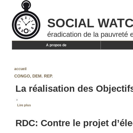
SOCIAL WAT
éradication de la pauvreté e
A propos de
accueil
CONGO, DEM. REP.
La réalisation des Object
»
Lire plus
RDC: Contre le projet d’él