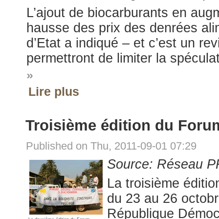
L’ajout de biocarburants en aug
hausse des prix des denrées alim
d’Etat a indiqué – et c’est un r
permettront de limiter la spéculat
»
Lire plus
Troisième édition du Foru
Published on Thu, 2011-09-01 07:29
Source:
Réseau 
La troisième éditi
du 23 au 26 octobr
République Démoc