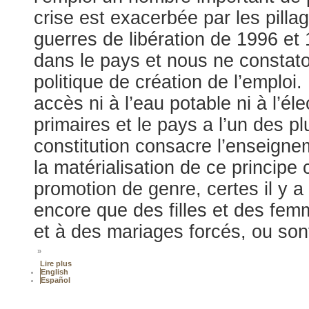
crise est exacerbée par les pilla
guerres de libération de 1996 et
dans le pays et nous ne constat
politique de création de l’emploi
accès ni à l’eau potable ni à l’él
primaires et le pays a l’un des plu
constitution consacre l’enseignem
la matérialisation de ce principe
promotion de genre, certes il y 
encore que des filles et des fe
et à des mariages forcés, ou son
»
Lire plus
English
Español