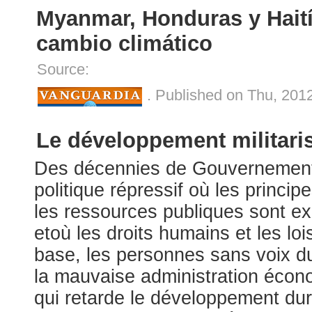
Myanmar, Honduras y Haití 
cambio climático
Source:
. Published on Thu, 201
Le développement militaris
Des décennies de Gouvernement m
politique répressif où les princ
les ressources publiques sont expl
etoù les droits humains et les lo
base, les personnes sans voix d
la mauvaise administration écon
qui retarde le développement dur