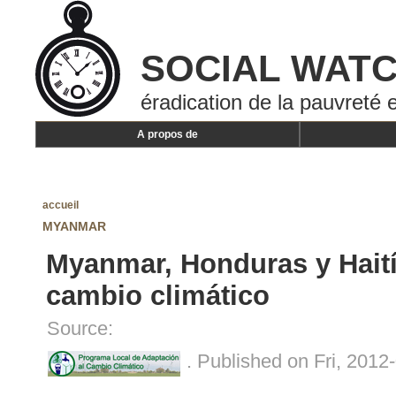
SOCIAL WAT
éradication de la pauvreté e
A propos de
accueil
MYANMAR
Myanmar, Honduras y Haití 
cambio climático
Source:
. Published on Fri, 2012