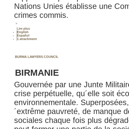
Nations Unies établisse une Comm
crimes commis.
»
Lire plus
English
Español
1 attachment
BURMA LAWYERS COUNCIL
BIRMANIE
Gouvernée par une Junte Militaire
crise perpétuelle, qu´elle soit éc
environnementale. Superposées, 
´extrême pauvreté, de manque de
sociales chaque fois plus dégrad