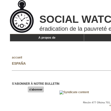
SOCIAL WAT
éradication de la pauvreté e
A propos de
accueil
ESPAÑA
S'ABONNER À NOTRE BULLETIN
s'abonner
Rincón 477 Oficina 701
c