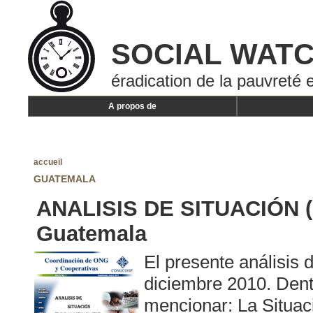
SOCIAL WAT
éradication de la pauvreté e
A propos de
accueil
GUATEMALA
ANALISIS DE SITUACIÓN (P
Guatemala
El presente análisis
diciembre 2010. Den
mencionar: La Situac