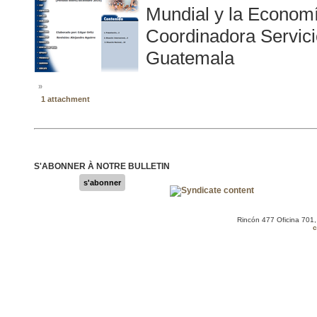
Mundial y la Economí
Coordinadora Servi
Guatemala
»
1 attachment
S'ABONNER À NOTRE BULLETIN
s'abonner
Rincón 477 Oficina 701
c