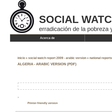
SOCIAL WAT
erradicación de la pobreza y
Acerca de
inicio
»
social watch report 2009 - arabic version
»
national reports
ALGERIA - ARABIC VERSION (PDF)
»
Printer-friendly version