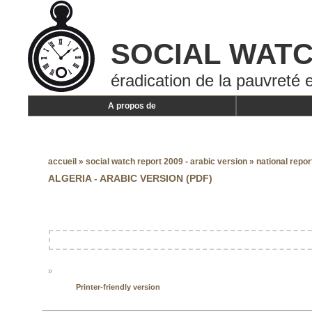
SOCIAL WAT
éradication de la pauvreté e
A propos de
accueil
»
social watch report 2009 - arabic version
»
national repor
ALGERIA - ARABIC VERSION (PDF)
»
Printer-friendly version